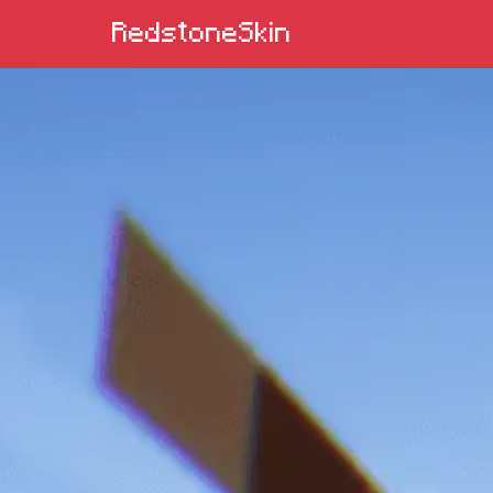
RedstoneSkin