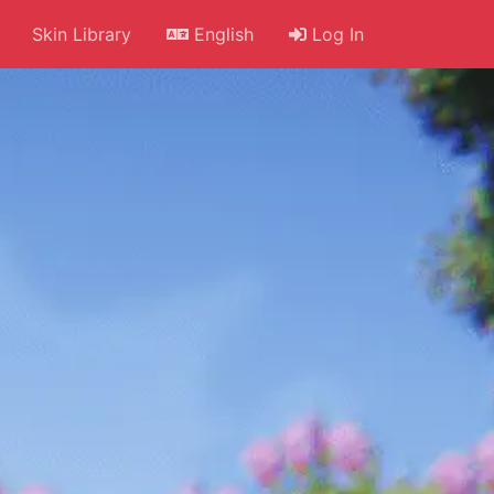
Skin Library
English
Log In