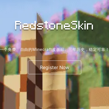
RedstoneSkin
一个免费、自由的Minecraft皮肤站。三年历史，稳定可靠
Register Now