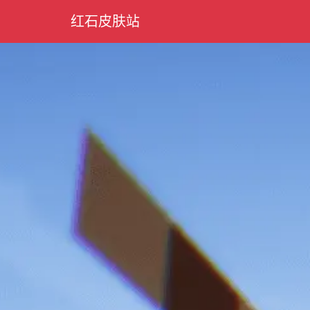
红石皮肤站