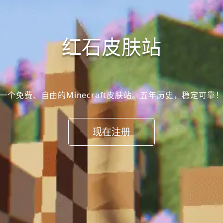
红石皮肤站
一个免费、自由的Minecraft皮肤站。五年历史，稳定可靠
现在注册