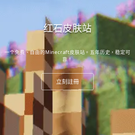
红石皮肤站
一个免费、自由的Minecraft皮肤站。五年历史，稳定可
靠！
立刻註冊