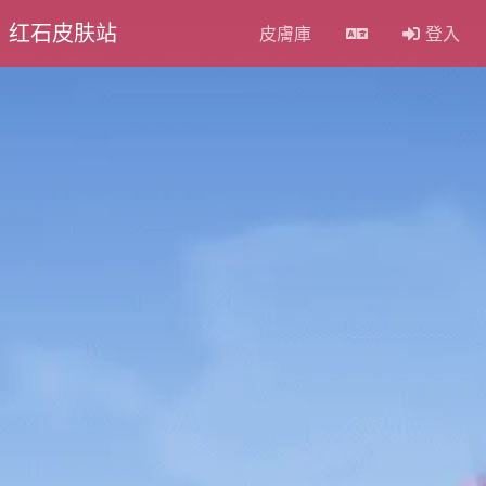
红石皮肤站
皮膚庫
登入